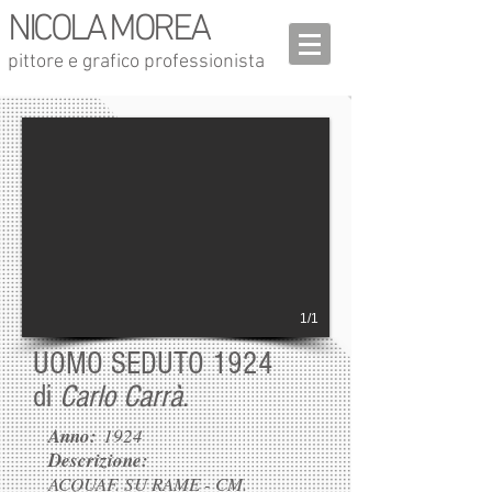
NICOLA MOREA
pittore e grafico professionista
1/1
UOMO SEDUTO 1924
di
Carlo Carrà.
Anno:
1924
Descrizione:
ACQUAF. SU RAME - CM.