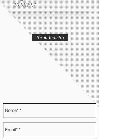
20,8X29,7
Torna Indietro