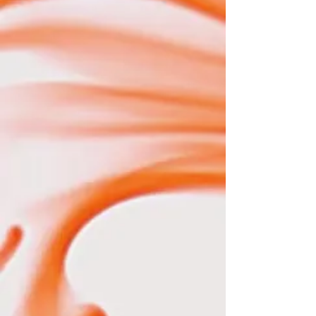
24
22
21
20
7
011