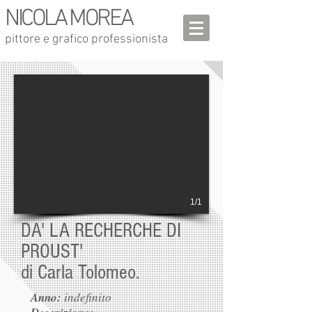
NICOLA MOREA
pittore e grafico professionista
1/1
DA' LA RECHERCHE DI
PROUST'
di Carla Tolomeo.
Anno:
indefinito