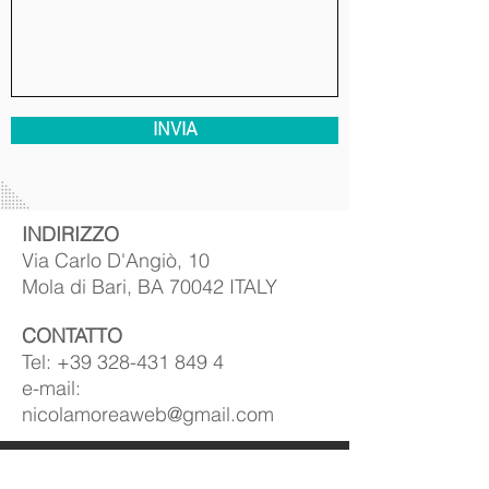
INVIA
​INDIRIZZO
Via Carlo D'Angiò, 10
Mola di Bari, BA 70042 ITALY
CONTATTO
Tel:
+39 328-431
849 4
e-mail:
nicolamoreaweb@gmail.com
IN EVIDENZA