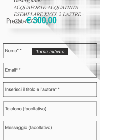
Descrizione:
ACQUAFORTE-ACQUATINTA –
ESEMPLARE XI/XX
2 LASTRE -
€ 300,00
Prezzo
CM. 45X25
Torna Indietro