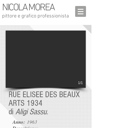
NICOLA MOREA
pittore e grafico professionista
1/1
RUE ELISEE DES BEAUX
ARTS 1934
di
Aligi Sassu.
Anno:
1963