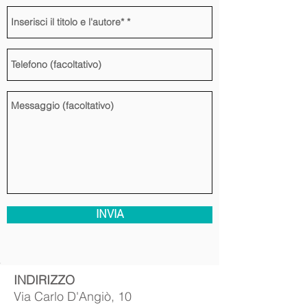
INVIA
​INDIRIZZO
Via Carlo D'Angiò, 10