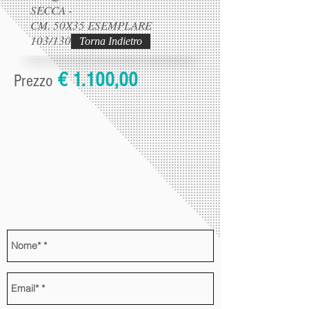
SECCA -
CM. 50X35 ESEMPLARE
103/130
Torna Indietro
€ 1.100,00
Prezzo