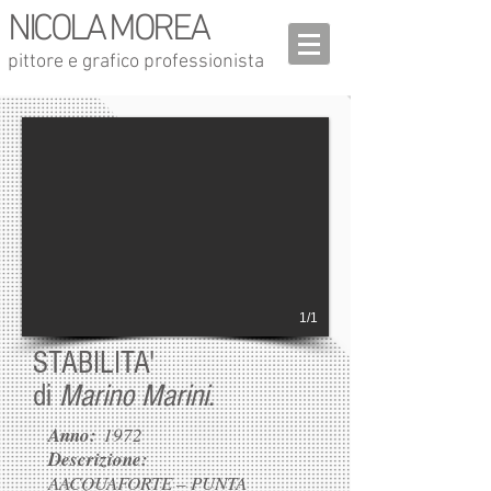
NICOLA MOREA
pittore e grafico professionista
1/1
STABILITA'
di
Marino Marini.
Anno:
1972
Descrizione:
AACQUAFORTE – PUNTA