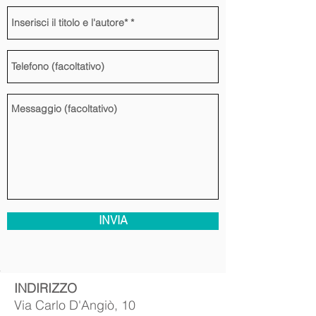
INVIA
​INDIRIZZO
Via Carlo D'Angiò, 10