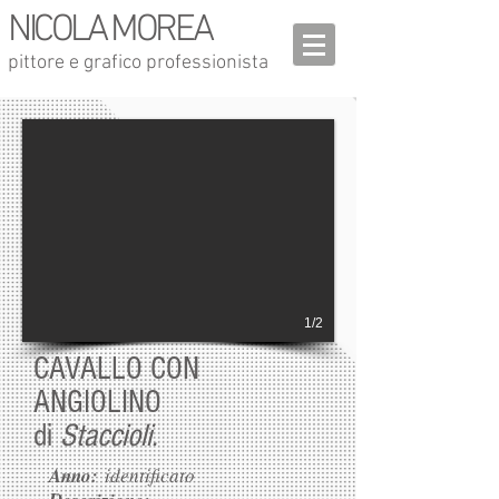
NICOLA MOREA
pittore e grafico professionista
1/2
CAVALLO CON
ANGIOLINO
di
Staccioli.
Anno:
identificato