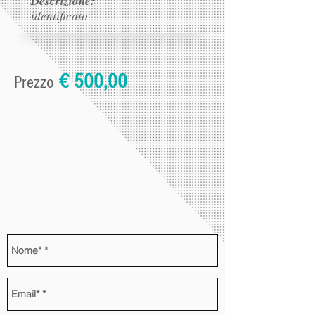
Descrizione:
identificato
€ 500,00
Prezzo